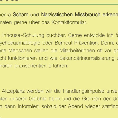
Thema
Scham
und
Narzisstischen Missbrauch erke
maten gerne über das Kontaktformular.
 Inhouse-Schulung buchbar. Gerne entwickle ich fü
chotraumatologie oder Burnout Prävention. Denn, o
ierte Menschen stellen die MitarbeiterInnen oft v
cht funktionieren und wie Sekundärtraumatisierung
ren praxisorientiert erfahren.
n Akzeptanz werden wir die Handlungsimpulse unser
hlen unserer Gefühle üben und die Grenzen der Ums
 dann informiert, sobald der Abend wieder stattfind