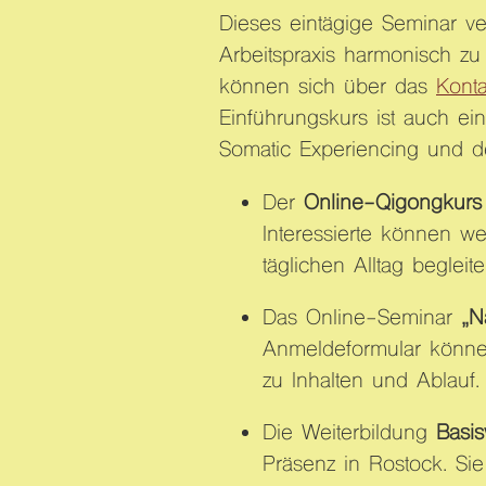
Dieses eintägige Seminar ve
Arbeitspraxis harmonisch zu
können sich über das
Konta
Einführungskurs ist auch e
Somatic Experiencing und de
Der
Online-Qigongkurs
Interessierte können we
täglichen Alltag beglei
Das Online-Seminar
„N
Anmeldeformular können
zu Inhalten und Ablauf.
Die Weiterbildung
Basi
Präsenz in Rostock. Sie