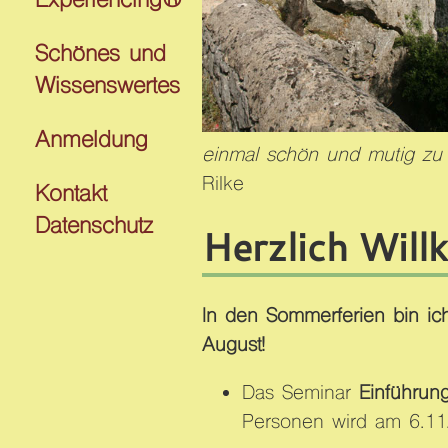
Experiencing®
Schönes und
Wissenswertes
Anmeldung
einmal schön und mutig zu se
Rilke
Kontakt
Datenschutz
Herzlich Wil
In den Sommerferien bin ic
August!
Das Seminar
Einführung
Personen wird am 6.11.