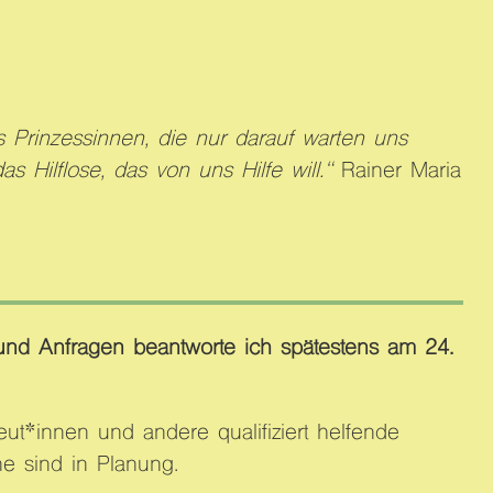
s Prinzessinnen, die nur darauf warten uns
 Hilflose, das von uns Hilfe will.“
Rainer Maria
und Anfragen beantworte ich spätestens am 24.
eut*innen und andere qualifiziert helfende
e sind in Planung.