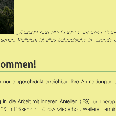
„Vielleicht sind alle Drachen unseres Leben
hen. Vielleicht ist alles Schreckliche im Grunde das
lkommen!
h nur eingeschränkt erreichbar. Ihre Anmeldungen 
 in die Arbeit mit inneren Anteilen (IFS)
für Therap
26 in Präsenz in Bützow wiederholt. Weitere Termin