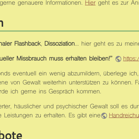
 gerne genauere Informationen.
Hier
geht es zur An
n
naler Flashback
,
Dissoziation
… hier geht es zu mein
eller Missbrauch muss erhalten bleiben!”
https
ds eventuell ein wenig abzumildern, überlege ich, 
ene von Gewalt weiterhin unterstützen zu können. Fal
ürde ich gerne ins Gespräch kommen.
ierter, häuslicher und psychischer Gewalt soll es 
 Leistungen zu erhalten. Es gibt eine
Handreich
bote