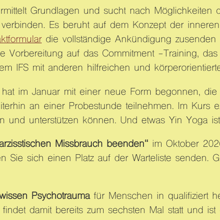
rmittelt Grundlagen und sucht nach Möglichkeiten di
 verbinden. Es beruht auf dem Konzept der inneren 
ktformular
die vollständige Ankündigung zusenden 
ine Vorbereitung auf das Commitment -Training, da
m IFS mit anderen hilfreichen und körperorientiert
hat im Januar mit einer neue Form begonnen, die
iterhin an einer Probestunde teilnehmen. Im Kurs e
ten und unterstützen können. Und etwas Yin Yoga ist
arzisstischen Missbrauch beenden“
im Oktober 2026
 Sie sich einen Platz auf der Warteliste senden. 
swissen Psychotrauma
für Menschen in qualifiziert 
 findet damit bereits zum sechsten Mal statt und i