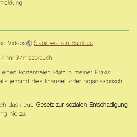
meldung.
en Videos
Stabil wie ein Bambus
://innn.it/missbrauch
einen kostenfreien Platz in meiner Praxis
ls jemand dies finanziell oder organisatorisch
durch das neue
Gesetz zur sozialen Entschädigung
ung
hierzu.