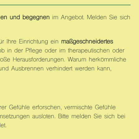
nnen und begegnen
im Angebot. Melden Sie sich
r Ihre Einrichtung ein
maßgeschneidertes
b in der Pflege oder im therapeutischen oder
or große Herausforderungen. Warum herkömmliche
 und Ausbrennen verhindert werden kann,
er Gefühle erforschen, vermischte Gefühle
etzungen ausloten. Bitte melden Sie sich bei
et.